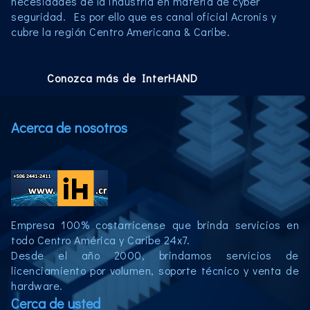
necesidades de la industria en materia de cyber
seguridad. Es por ello que es canal oficial Acronis y
cubre la región Centro Americana & Caribe.
Conozca más de InterHAND
Acerca de nosotros
Empresa 100% costarricense que brinda servicios en
todo Centro América y Caribe 24x7.
Desde el año 2000, brindamos servicios de
licenciamiento por volumen, soporte técnico y venta de
hardware.
Cerca de usted