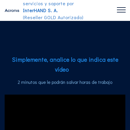
servicios y soporte por
InterHAND S. A.
(Reseller GOLD Autorizado)
Simplemente, analice lo que indica este
vídeo
2 minutos que le podrán salvar horas de trabajo