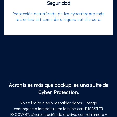
Seguridad
Protección actualizada de los cyberthreats más
recientes así como de ataques del día cero.
Acronis es más que backup, es una suite de
Cyber Protection.
No se limite a solo respaldar datos... tenga
contingencia inmediata en la nube con DISASTER
RECOVERY, sincronización de archivo, control remoto y