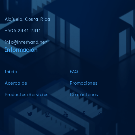
Alajuela, Costa Rica
+506 2441-2411
info@interhand.net
Información
Inicio
FAQ
Acerca de
Promociones
Productos/Servicios
Contáctenos