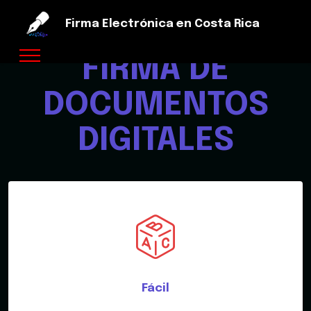
Firma Electrónica en Costa Rica
FIRMA DE
DOCUMENTOS
DIGITALES
Fácil