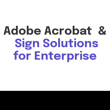
Adobe Acrobat &
Sign Solutions
for Enterprise