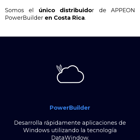
Somos el
único distribuido
r de APPEON
PowerBuilder
en Costa Rica
.
PowerBuilder
Desarrolla rápidamente aplicaciones de
Windows utilizando la tecnología
DataWindow.