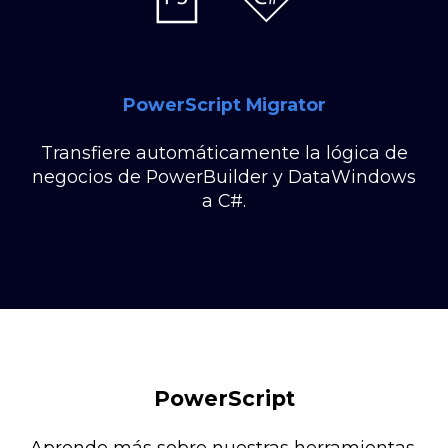
PowerScript Migrator
Transfiere automáticamente la lógica de
negocios de PowerBuilder y DataWindows
a C#.
PowerScript
Aprende más sobre nuestras herramientas.