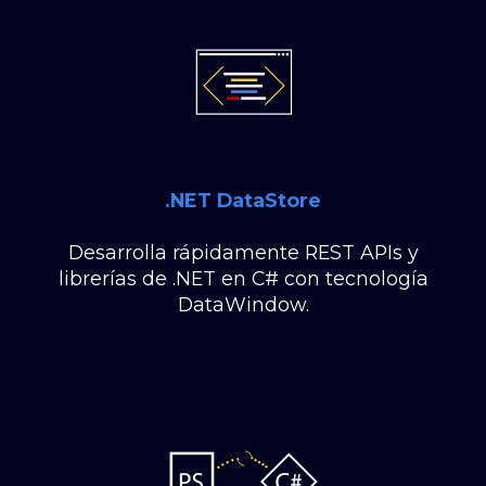
.NET DataStore
Desarrolla rápidamente REST APIs y
librerías de .NET en C# con tecnología
DataWindow.