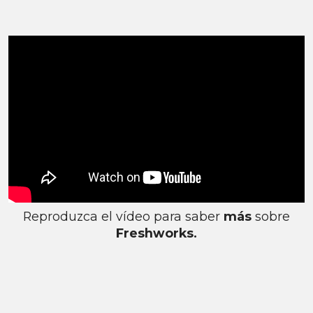
Reproduzca el vídeo para saber
más
sobre
Freshworks.