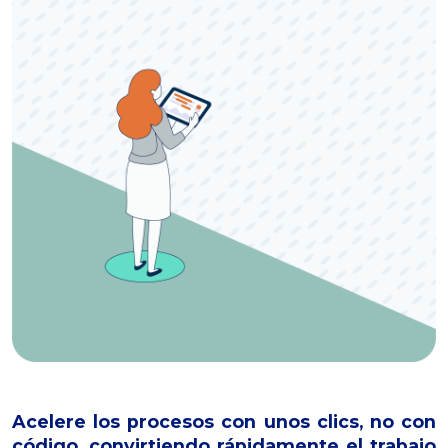
Acelere los procesos con unos clics, no con
código, convirtiendo rápidamente el trabajo