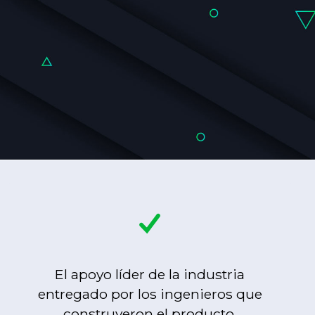
El apoyo líder de la industria
entregado por los ingenieros que
construyeron el producto.