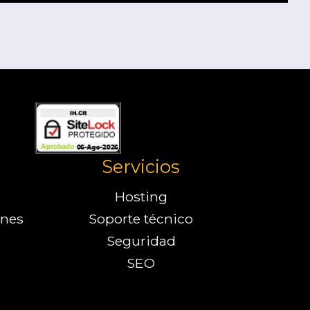
Servicios
Hosting
ones
Soporte técnico
Seguridad
SEO