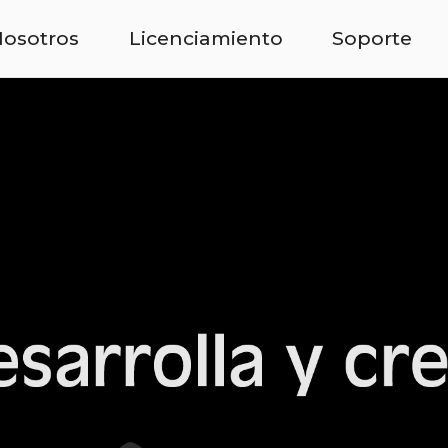
osotros
Licenciamiento
Soporte