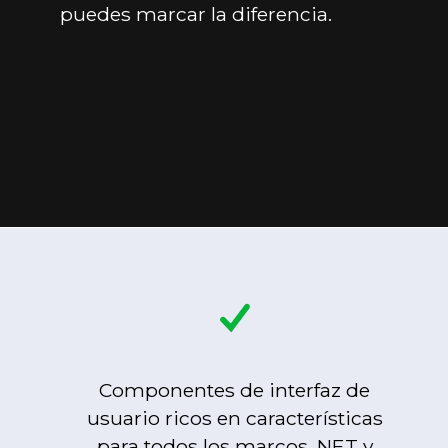
puedes marcar la diferencia.
Componentes de interfaz de
usuario ricos en características
para todos los marcos .NET y