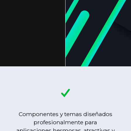
Componentes y temas diseñados
profesionalmente para
aplicaciones hermosas, atractivas y