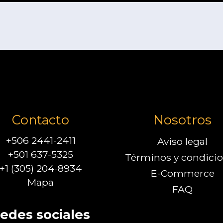
Contacto
Nosotros
+506 2441-2411
Aviso legal
+501 637-5325
Términos y condici
+1 (305) 204-8934
E-Commerce
Mapa
FAQ
edes sociales