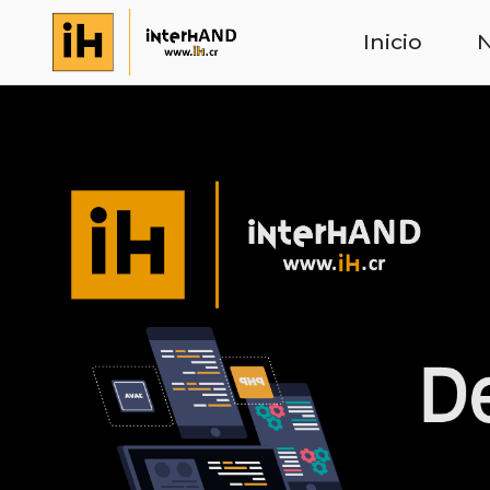
Inicio
N