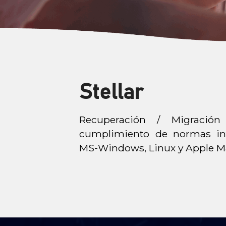
Stellar
Recuperación / Migració
cumplimiento de normas int
MS-Windows, Linux y Apple M