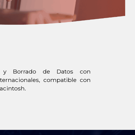
n y Borrado de Datos con
ernacionales, compatible con
acintosh.