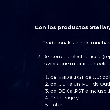
Con los productos Stellar
Tradicionales desde muchas 
De correos electrónicos (re
tuviera que migrar por polít
de .EBD a .PST de Outlook
de .OST a un .PST de Out
de .DBX a .PST e incluso
Entourage y
Lotus