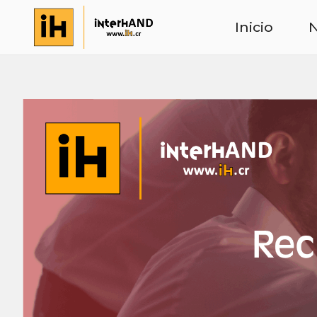
Inicio
N