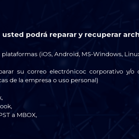
, usted podrá reparar y recuperar arc
plataformas (iOS, Android, MS-Windows, Linux
parar su correo electrónicoc corporativo y/o c
icas de la empresa o uso personal)
,
look,
 .PST a MBOX,