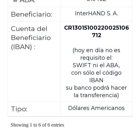
InterHAND S. A.
Beneficiario:
CR13015100220025106
Cuenta del
712
Beneficiario
(IBAN) :
(hoy en día no es
requisito el:
SWIFT ni el ABA,
con sólo el código
IBAN
su banco podrá hacer
la transferencia)
Dólares Americanos
Tipo:
Showing 1 to 6 of 6 entries