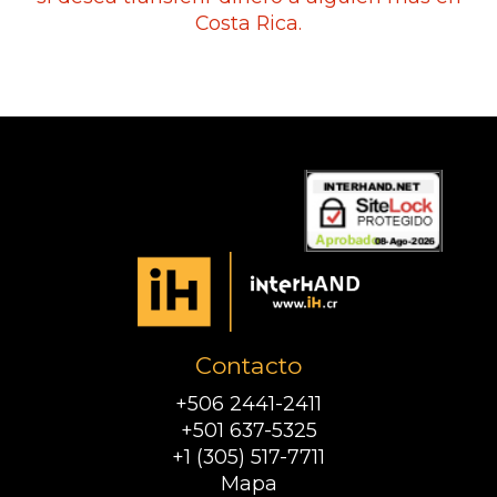
Costa Rica.
Contacto
+506 2441-2411
+501 637-5325
+1 (305) 517-7711
Mapa