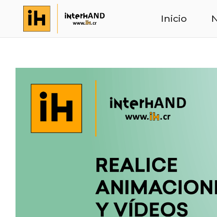
Inicio
N