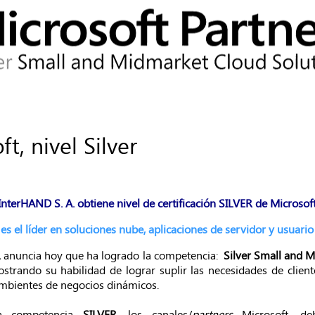
t, nivel Silver
InterHAND S. A. obtiene nivel de certificación SILVER de Microsof
es el líder en soluciones nube, aplicaciones de servidor y usuario
.
anuncia hoy que ha logrado la competencia:
Silver Small and 
strando su habilidad de lograr suplir las necesidades de clien
ambientes de negocios dinámicos.
la competencia
SILVER
, los canales/
partners
Microsoft, de