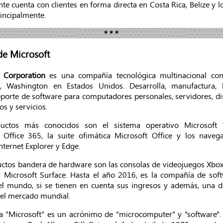
te cuenta con clientes en forma directa en Costa Rica, Belize y l
incipalmente.
* * *
de Microsoft
 Corporation
es una compañía tecnológica multinacional co
 Washington en Estados Unidos. Desarrolla, manufactura, l
porte de software para computadores personales, servidores, di
os y servicios.
uctos más conocidos son el sistema operativo Microsoft
 Office 365, la suite ofimática Microsoft Office y los naveg
Internet Explorer y Edge.
ctos bandera de hardware son las consolas de videojuegos Xbox 
s Microsoft Surface. Hasta el año 2016, es la compañía de so
l mundo, si se tienen en cuenta sus ingresos y además, una d
del mercado mundial.
a "Microsoft" es un acrónimo de "microcomputer" y "software".