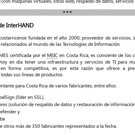
e
(con máquinas virtuales, sitios web, respaldo de datos, servici
* * *
de InterHAND
ostarricense fundada en el año 2000; proveedor de servicios, 
relacionados al mundo de las Tecnologías de Información.
ES certificada por el
MEIC
en Costa Rica, es consiente de los 
hoy en día tener una infraestructura y servicios de TI para m
en forma competitiva, es por esta razón que ofrece a pr
 todas sus líneas de productos.
ntante para Costa Rica de varios fabricantes, entre ellos:
alSign (líder en SSL),
nis (solución de respaldo de datos y restauración de información
Defender y
be
e otros más de 350 fabricantes representados a la fecha.