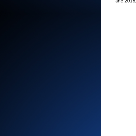
año 2018,