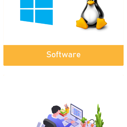
Software